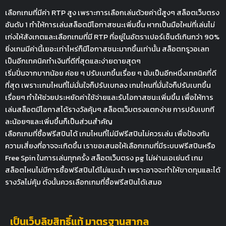
เลือกเกมที่มีค่า RTP สูง เพราะการเลือกเล่นด้วยค่านี้สูงๆ สล็อตเว็บตรง
อันดับ 1 ทำให้การเล่นสล็อตมีโอกาสชนะเพิ่มขึ้น หากเป็นมือใหม่ที่เล่นไม่
เก่งให้สังเกตและเลือกเกมที่มี RTP ที่อยู่ในอัตราเปอร์เซ็นต์เกินกว่า 90%
ยิ่งเกมมีค่านี้เยอะเท่าไหร่ก็มีโอกาสชนะมากขึ้นเท่านั้น สล็อตทรูวอเลท
เป็นอีกเทคนิคทำเงินที่ดีที่สุดและง่ายดายสุดๆ
เริ่มปั่นจากบาทน้อย ค่อย ๆ ปรับเบทขึ้นเรื่อย ๆ นับเป็นอีกหนึ่งเทคนิคที่ดี
ที่สุด เพราะเกมไหนที่ไม่มั่นใจก็ปรับเบทลง เกมไหนที่มั่นใจก็ปรับเบทขึ้น
เรื่อยๆ ทำให้ช่วยประหยัดค่าใช้จ่ายและรับโอกาสชนะเพิ่มขึ้น เพื่อให้การ
เล่นสล็อตมีโอกาสได้รางวัลคุ้มๆ สล็อตเว็บตรงแตกง่าย การปรับเบทที
ละน้อยๆและเพิ่มขึ้นก็เป็นส่วนสำคัญ
เลือกเกมที่ซื้อฟรีสปินได้ เกมไหนที่ไม่มีฟรีสปินไม่ควรเล่น เพื่อป้องกัน
ความเสี่ยงที่อาจจะเกิดขึ้น เราขอเสนอให้เลือกเกมที่มีระบบฟรีสปินหรือ
Free Spin ในการเล่นทุกครั้ง สล็อตเว็บตรง pg ไม่ผ่านเอเย่นต์ เกม
สล็อตไหนไม่มีการซื้อฟรีสปินได้ไม่แนะนำ เพราะอาจจะทำให้ขาดทุนและได้
รางวัลไม่คุ้ม ดังนั้นควรเลือกเกมที่ซื้อฟรีสปินได้เสมอ
เป็นเว็บลิขสิทธิ์แท้ มาตรฐานสากล