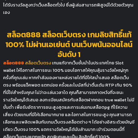
ได้รับรางวัลสูงกว่าเว็บสล็อตทั่วไป ซึ่งผู้เล่นสามารถพิสูจน์ได้ด้วยตัวคุณ
เอง
สล็อต888 สล็อตเว็บตรง เกมลิขสิทธิ์แท้
100% ไม่ผ่านเอเย่นต์ บนเว็บพนันออนไลน์
อันดับ 1
สล็อต888
สล็อตเว็บตรง
เกมแท้จากเว็บชั้นนำในประเทศไทย Slot
wallet ให้โอกาสในการชนะ 100% มอบโอกาสให้คุณลุ้นรางวัลใหญ่ทุก
ครั้งที่คุณเล่น หากกำลังมองหาแหล่งรายได้ที่มีให้สม่ำเสมอ สล็อตเว็บ
ตรง พร้อมแจ็คพอต แตกบ่อย ครั้งและโบนัสที่น่าตื่นเต้น RTP เกิน 90%
ที่นี่ใช่สำหรับคุณ! ไม่ว่าจะเล่นเวลาใด คุณก็สามารถคาดหวังที่จะชนะ
รางวัลใหญ่ได้เสมอ ลงทะเบียนสมัครกับสล็อตฝากถอน true wallet ไม่มี
ขั้นต่ำ เพื่อรับอัตราการชนะสูงสุดและการเล่นเกมสล็อตpg ที่ไร้ความ
เสี่ยง ด้วยเกมที่มีให้เลือกมากมาย และโอกาสในการชนะสูง คุณสามารถ
เลือกและเพลิดเพลินกับเกมเว็บตรงสล็อตต่าง ๆ ได้อย่างอิสระด้วยบัญชี
เดียว เว็บตรง 100% แตกรางวัลใหญ่ได้นับล้านบาท เข้าร่วมตอนนี้ที่
สล็อตเว็บตรงแตกหนัก สุดพิเศษและเป็น ลิขสิทธิ์แท้ 100%