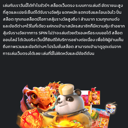
เล่นกับเราวันนี้ได้กำไรชัวร์ๆ สล็อตเว็บตรง ระบบการเล่นดี อัตราชนะสูง
ที่สุดและเปอร์เซ็นต์ได้รับรางวัลคุ้ม แตกหนัก แตกจริงและโอนเงินไว ปั่น
สล็อต ทุกเกมสล็อตมีโอกาสลุ้นรางวัลสูงถึง 1 ล้านบาท รวมทุกเกมดัง
และข้อดีต่างๆไว้ในที่เดียว แค่กดเข้ามาสมัครสมาชิกก็มีความคุ้ม ถ้าอยาก
ลุ้นรับรางวัลจากการ SPIN ไม่ว่าจะเล่นด้วยตัวเองหรือระบบออโต้ สล็อต
ออนไลน์ ได้เงินจริง เว็บนี้ก็ยินดีให้บริการอย่างต่อเนื่อง เพื่อให้ผู้อ่านเห็น
ถึงภาพรวมและข้อดีต่างๆ โปรโมชั่นสล็อต สามารถเข้ามาดูจุดเด่นจาก
การเล่นเว็บตรงได้เลย เล่นที่นี่ไม่ผิดหวังและมีข้อดีดังน