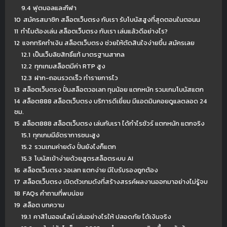
9.4
ฟุตบอลและกีฬา
10
สมัครสมาชิก สล็อตเว็บตรง กับเรา รับโบนัสสูงที่สุดตอนในตอนน
11
ทำไมต้องเล่น สล็อตเว็บตรง กับเรา เล่นแล้วดีอย่างไร?
12
แจกทริคทำเงิน สล็อตเว็บตรง ช่วยให้ตัดสินใจง่ายขึ้น สมัครเลย
12.1
เป็นเว็บลิขสิทธิ์แท้ มาตรฐานสากล
12.2
ทุกเกมสล็อตมีค่า RTP สูง
12.3
ฝาก-ถอนรวดเร็ว ทำรายการไว
13
สล็อตเว็บตรง ปั่นสล็อตวอเลท ทุนน้อย แตกหนัก รวมเกมโบนัสแตก
14
สล็อต888 สล็อตเว็บตรง บริการดีเยี่ยม มีแอดมินคอยดูแลตลอด 24
ชม.
15
สล็อต888 สล็อตเว็บตรง เล่นกับเรา ได้กำไรชัวร์ แตกหนัก แตกจริง
15.1
ทุกเกมมีอัตราการชนะสูง
15.2
รวมเกมค่ายดัง ปั่นยังไงก็แตก
15.3
โบนัสเข้าง่ายด้วยสูตรสล็อตระบบ AI
16
สล็อตเว็บตรง วอเลท แตกง่าย มีใบรับรองถูกต้อง
17
สล็อตเว็บตรง เปิดตัวเกมดังที่สร้างสรรค์ผลงานออกมาอย่างไม่รู้จบ
18
FAQs คำถามที่พบบ่อย
19
สล็อต บทความ
19.1
คาสิโนออนไลน์ เล่นอย่างไรให้ ปลอดภัย ได้เงินจริง