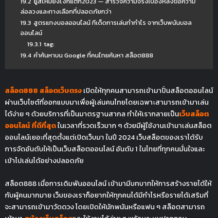
19.2
ยูสใหม่ยังไงก็แตก2023 — สำรวจความจริงเบื้องหลังข้อความ
ล่อลวงและทางเลือกที่ปลอดภัยกว่า
19.3
สูตรแทงบอลออนไลน์ ทีเด็ดการเล่นทำกำไร จากเว็บพนันบอล
ออนไลน์
19.3.1
tag:
19.4
คำค้นหาบน Google ที่คนไทยค้นหา สล็อต888
สล็อต888 สล็อตเว็บตรง
เปิดให้ทุกคนสามารถเข้ามาปั่นสล็อตออนไลน์
ผ่านเว็บไซต์ที่ออกแบบมาเพื่อผู้เล่นคนไทยโดยเฉพาะสามารถเข้ามาเล่น
ได้ง่าย ๆ ด้วยบริการที่เป็นมาตรฐานสากล ทำให้เรากลายเป็น
เว็บสล็อต
ออนไลน์ ที่ดีที่สุด
ในเวลาที่รวดเร็วมาก ๆ ด้วยมีผู้ใช้งานเข้ามาเล่นสล็อต
ออนไลน์เยอะที่สุดตั้งแต่เปิดเว็บมา ในปี 2024 เว็บสล็อตของเราได้รับ
การจัดอันดับให้เป็นเว็บสล็อตออนไลน์ อันดับ 1 ในไทยที่ทุกคนมั่นใจและ
เข้าไปเล่นได้อย่างปลอดภัย
สล็อต888 เมื่อการเดิมพันออนไลน์ เข้ามามีบทบาทให้การสร้างรายได้ให้
กับผู้คนมากมาย เว็บของเราก็อยากให้ทุกคนได้มีกำไรหรือรายได้เสริมที่
จะสามารถเข้ามาวัดดวง โดยเปิดให้นักพนันหรือแฟน ๆ สล็อตสามารถ