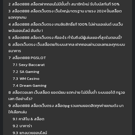
2
สล็อต888 สล็อตฝากถอนไม่มีขั้นต่ำ สมาชิกใหม่ รับโบนัสทันที 50%
3
สล็อต888 สล็อตเว็บตรง เว็บใหญ่มาตรฐาน มาแรง 2024 ปั่นสล็อต
แตกทุกเกม
4
สล็อต888 สล็อตเว็บตรง เกมลิขสิทธิ์แท้ 100% ไม่ผ่านเอเย่นต์ บนเว็บ
พนันออนไลน์ อันดับ 1
5
สล็อต888 สล็อตเว็บตรง คืออะไร ทำไมถึงมีผู้เล่นเยอะที่สุดในตอนนี้?
6
สล็อตเว็บตรง เว็บสล็อตแท้ระบบสากล ฝากถอนผ่านวอเลทและทุกระบบ
ธนาคาร
7
สล็อต888 PGSLOT
7.1
Sexy Baccarat
7.2
SA Gaming
7.3
WM Casino
7.4
Dream Gaming
8
สล็อตวอเลท เว็บสล็อต ยอดนิยม แตกง่าย ไม่มีขั้นต่ำ ระบบออโต้ ทรูวอ
เลท ดีอย่างไร?
9
สล็อต888 สล็อตเว็บตรง สล็อตpg รวมเกมยอดฮิตทุกค่ายเกมดัง มา
ให้เลือกเล่น
9.1
คาสิโน & สล็อต
9.2
บาคาร่า
9.3
แทงมวยออนไลน์