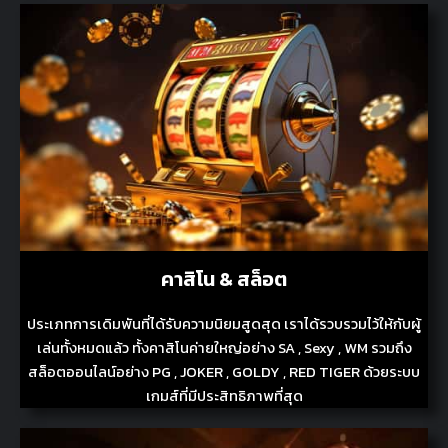
คาสิโน & สล็อต
ประเภทการเดิมพันที่ได้รับความนิยมสูดสุด เราได้รวบรวมไว้ให้กับผู้
เล่นทั้งหมดแล้ว ทั้งคาสิโนค่ายใหญ่อย่าง SA , Sexy , WM รวมถึง
สล็อตออนไลน์อย่าง PG , JOKER , GOLDY , RED TIGER ด้วยระบบ
เกมส์ที่มีประสิทธิภาพที่สุด