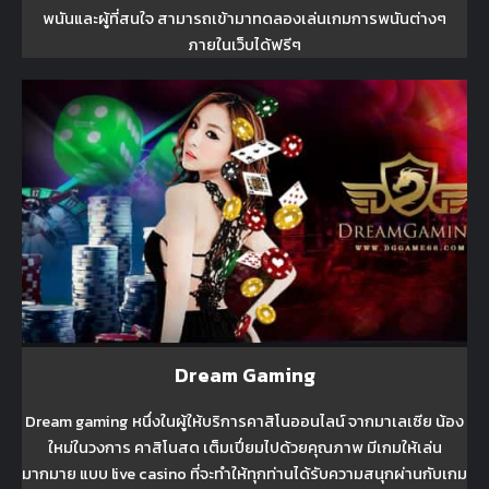
พนันและผู้ที่สนใจ สามารถเข้ามาทดลองเล่นเกมการพนันต่างๆ
ภายในเว็บได้ฟรีๆ
Dream Gaming
Dream gaming หนึ่งในผู้ให้บริการคาสิโนออนไลน์ จากมาเลเซีย น้อง
ใหม่ในวงการ คาสิโนสด เต็มเปี่ยมไปด้วยคุณภาพ มีเกมให้เล่น
มากมาย แบบ live casino ที่จะทำให้ทุกท่านได้รับความสนุกผ่านกับเกม