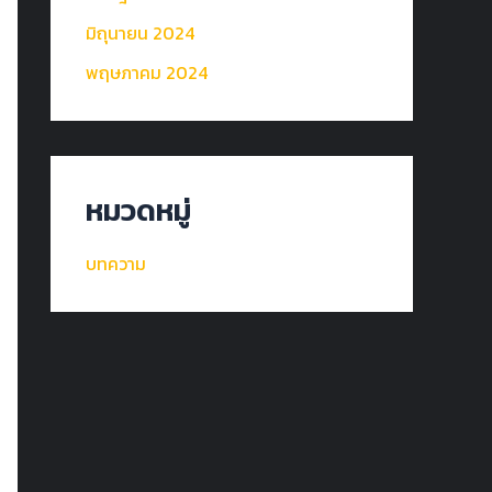
มิถุนายน 2024
พฤษภาคม 2024
หมวดหมู่
บทความ