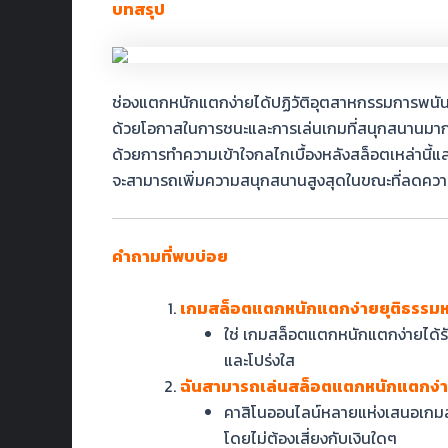
บทสรุป
ช่องแตกหนักแตกง่ายได้ปฏิวัติอุตสาหกรรมการพนัน โ
ด้วยโอกาสในการชนะและการเล่นเกมที่สนุกสนานมากขึ
ด้วยการทำความเข้าใจกลไกเบื้องหลังสล็อตเหล่านี้แล
จะสามารถเพิ่มความสนุกสนานสูงสุดในขณะที่ลดความ
คำถามที่พบบ่อย
เกมสล็อตแตกหนักแตกง่ายยุติธรรมหร
ใช่ เกมสล็อตแตกหนักแตกง่ายได้ร
และโปร่งใส
ฉันสามารถเล่นสล็อตแตกหนักแตกง่ายไ
คาสิโนออนไลน์หลายแห่งเสนอเกมสล
โดยไม่ต้องเสี่ยงกับเงินใดๆ