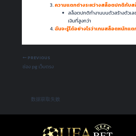
ความแตกต่างระหว่างสล็อตปกติกับส
สล็อตปกติทำงานบนตัวสร้างตัวเลข
เงินที่สูงกว่า
ฉันจะรู้ได้อย่างไรว่าเกมสล็อตหนักแตกง
PREVIOUS
ช่อง pg เว็บตรง
数据获取失败