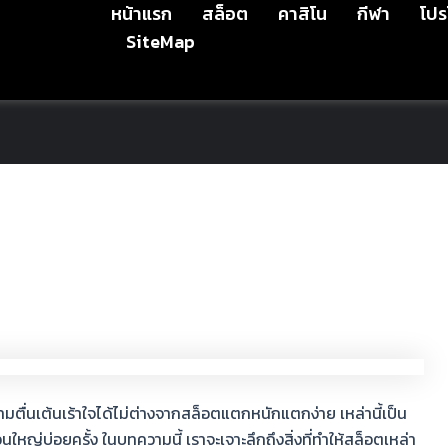
หน้าแรก
สล็อต
คาสิโน
กีฬา
โปร
SiteMap
มตื่นเต้นเร้าใจได้ไม่ต่างจากสล็อตแตกหนักแตกง่าย เหล่านี้เป็น
ก้อนใหญ่บ่อยครั้ง ในบทความนี้ เราจะเจาะลึกถึงสิ่งที่ทำให้สล็อตเหล่า