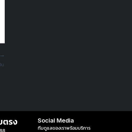
T
ิน
็บตรง
Social Media
ทีมดูแลของเราพร้อมบริการ
888