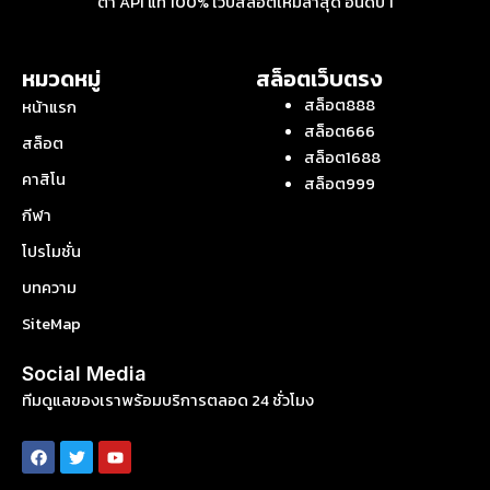
ต่ำ API แท้ 100% เว็บสล็อตใหม่ล่าสุด อันดับ 1
หมวดหมู่
สล็อตเว็บตรง
สล็อต888
หน้าแรก
สล็อต666
สล็อต
สล็อต1688
คาสิโน
สล็อต999
กีฬา
โปรโมชั่น
บทความ
SiteMap
Social Media
ทีมดูแลของเราพร้อมบริการตลอด 24 ชั่วโมง
F
T
Y
a
w
o
c
i
u