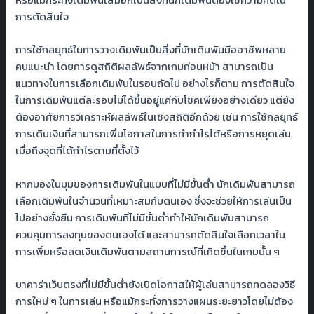
หรือแม้กระทั่งเดิมพันเสมอก็เป็นสิ่งที่นักเดิมพันต้องใช้ความคิดใน
การตัดสินใจ
การใช้กลยุทธ์ในการวางเดิมพันเป็นสิ่งที่นักเดิมพันมืออาชีพหลาย
คนแนะนำ โดยการดูสถิติผลลัพธ์จากเกมก่อนหน้า สามารถเป็น
แนวทางในการเลือกเดิมพันในรอบถัดไป อย่างไรก็ตาม การตัดสินใจ
ในการเดิมพันแต่ละรอบไม่ได้ขึ้นอยู่แค่กับโชคเพียงอย่างเดียว แต่ยัง
ต้องอาศัยการวิเคราะห์ผลลัพธ์ในเชิงสถิติอีกด้วย เช่น การใช้กลยุทธ์
การเดินเงินที่สามารถเพิ่มโอกาสในการทำกำไรได้หรือการหยุดเล่น
เมื่อถึงจุดที่ได้กำไรตามที่ตั้งไว้
หากมองในมุมของการเดิมพันในแบบที่ไม่มีขั้นต่ำ นักเดิมพันสามารถ
เลือกเดิมพันในจำนวนที่เหมาะสมกับตนเอง ซึ่งจะช่วยให้การเล่นเป็น
ไปอย่างยั่งยืน การเดิมพันที่ไม่มีขั้นต่ำทำให้นักเดิมพันสามารถ
ควบคุมการลงทุนของตนเองได้ และสามารถตัดสินใจเลือกเวลาใน
การเพิ่มหรือลดเงินเดิมพันตามสถานการณ์ที่เกิดขึ้นในเกมนั้น ๆ
บาคาร่าเว็บตรงที่ไม่มีขั้นต่ำยังเปิดโอกาสให้ผู้เล่นสามารถทดลองวิธี
การใหม่ ๆ ในการเล่น หรือแม้กระทั่งการวางแผนระยะยาวโดยไม่ต้อง