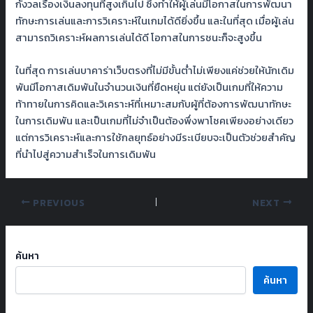
กังวลเรื่องเงินลงทุนที่สูงเกินไป ซึ่งทำให้ผู้เล่นมีโอกาสในการพัฒนา
ทักษะการเล่นและการวิเคราะห์ในเกมได้ดียิ่งขึ้น และในที่สุด เมื่อผู้เล่น
สามารถวิเคราะห์ผลการเล่นได้ดี โอกาสในการชนะก็จะสูงขึ้น
ในที่สุด การเล่นบาคาร่าเว็บตรงที่ไม่มีขั้นต่ำไม่เพียงแค่ช่วยให้นักเดิม
พันมีโอกาสเดิมพันในจำนวนเงินที่ยืดหยุ่น แต่ยังเป็นเกมที่ให้ความ
ท้าทายในการคิดและวิเคราะห์ที่เหมาะสมกับผู้ที่ต้องการพัฒนาทักษะ
ในการเดิมพัน และเป็นเกมที่ไม่จำเป็นต้องพึ่งพาโชคเพียงอย่างเดียว
แต่การวิเคราะห์และการใช้กลยุทธ์อย่างมีระเบียบจะเป็นตัวช่วยสำคัญ
ที่นำไปสู่ความสำเร็จในการเดิมพัน
PREVIOUS
NEXT
ค้นหา
ค้นหา