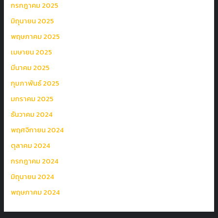
กรกฎาคม 2025
มิถุนายน 2025
พฤษภาคม 2025
เมษายน 2025
มีนาคม 2025
กุมภาพันธ์ 2025
มกราคม 2025
ธันวาคม 2024
พฤศจิกายน 2024
ตุลาคม 2024
กรกฎาคม 2024
มิถุนายน 2024
พฤษภาคม 2024