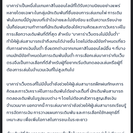
บาคาร่าเป็นหนึ่งในเกมคาสิโนออนไลน์ที่ได้รับความนิยมอย่างแพร่
หลายโดยเฉพาะในกลุ่มนักเดิมพันที่ชื่นชอบการเล่นเกมไพ่ การเดิม
พันในเกมนี้มีรูปแบบที่เข้าใจง่ายและไม่ซับซ้อน แต่ในความเรียบง่าย
นั้นก็ซ่อนความท้าทายที่นักเดิมพันต้องใช้ความคิดและการวิเคราะห์ใน
การเลือกวางเดิมพันที่ดีที่สุด สำหรับ “บาคาร่าเว็บตรงไม่มีขั้นต่ำ”
ทำให้ผู้เล่นสามารถเข้าถึงเกมได้ง่ายขึ้น โดยไม่ต้องมีข้อกำหนดเกี่ยว
กับการฝากเงินขั้นต่ำ ซึ่งแตกต่างจากเกมคาสิโนออนไลน์อื่น ๆ ที่บาง
เกมมักมีข้อกำหนดในการเดิมพันขั้นต่ำ การเลือกเล่นบาคาร่ากับเว็บ
ตรงจึงเป็นทางเลือกที่ดีสำหรับผู้ที่อยากเริ่มต้นทดลองเล่นหรือผู้ที่
ต้องการเล่นในจำนวนเงินที่ไม่สูงเกินไป
บาคาร่าเว็บตรงที่ไม่มีขั้นต่ำยังช่วยให้ผู้เล่นสามารถฝึกฝนทักษะการ
คิดและการวิเคราะห์ในการเดิมพันได้อย่างเต็มที่ นักเดิมพันสามารถ
ทดลองเดิมพันในรูปแบบต่าง ๆ โดยไม่ต้องกลัวการสูญเสียเงิน
จำนวนมาก นอกจากนี้ การเล่นบาคาร่ายังช่วยให้ผู้เล่นสามารถเรียนรู้
การจัดการเงิน การวางแผนการเดิมพัน และการเลือกใช้กลยุทธ์ที่
เหมาะสม เพื่อเพิ่มโอกาสในการชนะในระยะยาว