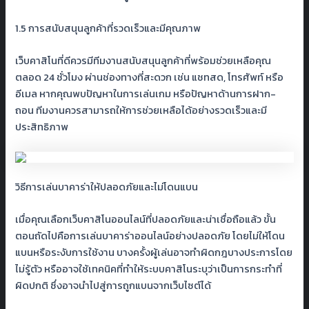
1.5 การสนับสนุนลูกค้าที่รวดเร็วและมีคุณภาพ
เว็บคาสิโนที่ดีควรมีทีมงานสนับสนุนลูกค้าที่พร้อมช่วยเหลือคุณ
ตลอด 24 ชั่วโมง ผ่านช่องทางที่สะดวก เช่น แชทสด, โทรศัพท์ หรือ
อีเมล หากคุณพบปัญหาในการเล่นเกม หรือปัญหาด้านการฝาก-
ถอน ทีมงานควรสามารถให้การช่วยเหลือได้อย่างรวดเร็วและมี
ประสิทธิภาพ
วิธีการเล่นบาคาร่าให้ปลอดภัยและไม่โดนแบน
เมื่อคุณเลือกเว็บคาสิโนออนไลน์ที่ปลอดภัยและน่าเชื่อถือแล้ว ขั้น
ตอนถัดไปคือการเล่นบาคาร่าออนไลน์อย่างปลอดภัย โดยไม่ให้โดน
แบนหรือระงับการใช้งาน บางครั้งผู้เล่นอาจทำผิดกฎบางประการโดย
ไม่รู้ตัว หรืออาจใช้เทคนิคที่ทำให้ระบบคาสิโนระบุว่าเป็นการกระทำที่
ผิดปกติ ซึ่งอาจนำไปสู่การถูกแบนจากเว็บไซต์ได้