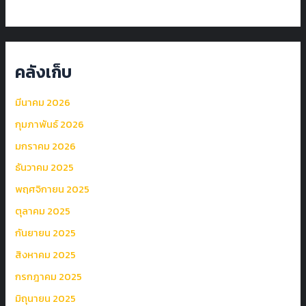
คลังเก็บ
มีนาคม 2026
กุมภาพันธ์ 2026
มกราคม 2026
ธันวาคม 2025
พฤศจิกายน 2025
ตุลาคม 2025
กันยายน 2025
สิงหาคม 2025
กรกฎาคม 2025
มิถุนายน 2025