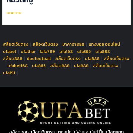
บทความ
สล็อตเว็บตรง
｜
สล็อตเว็บตรง
｜
บาคาร่า888
｜
แทงบอล ออนไลน์
｜
ufabet
｜
ufathai
｜
fafa789
｜
ufa168
｜
ufa365
｜
ufa888
｜
สล็อต888
｜
doofootball
｜
สล็อตเว็บตรง
｜
ufa888
｜
สล็อตเว็บตรง
｜
ufabet168
｜
ufa365
｜
สล็อต888
｜
ufa888
｜
สล็อตเว็บตรง
｜
ufa191
｜
สล็อต888 สล็อตเว็บตรง แตกหนัก ไม่ผ่านเอเย่นต์ ปั่นสล็อตแตก