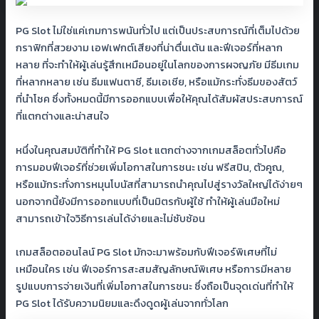
PG Slot ไม่ใช่แค่เกมการพนันทั่วไป แต่เป็นประสบการณ์ที่เต็มไปด้วย
กราฟิกที่สวยงาม เอฟเฟกต์เสียงที่น่าตื่นเต้น และฟีเจอร์ที่หลาก
หลาย ที่จะทำให้ผู้เล่นรู้สึกเหมือนอยู่ในโลกของการผจญภัย มีธีมเกม
ที่หลากหลาย เช่น ธีมแฟนตาซี, ธีมเอเชีย, หรือแม้กระทั่งธีมของสัตว์
ที่นำโชค ซึ่งทั้งหมดนี้มีการออกแบบเพื่อให้คุณได้สัมผัสประสบการณ์
ที่แตกต่างและน่าสนใจ
หนึ่งในคุณสมบัติที่ทำให้ PG Slot แตกต่างจากเกมสล็อตทั่วไปคือ
การมอบฟีเจอร์ที่ช่วยเพิ่มโอกาสในการชนะ เช่น ฟรีสปิน, ตัวคูณ,
หรือแม้กระทั่งการหมุนโบนัสที่สามารถนำคุณไปสู่รางวัลใหญ่ได้ง่ายๆ
นอกจากนี้ยังมีการออกแบบที่เป็นมิตรกับผู้ใช้ ทำให้ผู้เล่นมือใหม่
สามารถเข้าใจวิธีการเล่นได้ง่ายและไม่ซับซ้อน
เกมสล็อตออนไลน์ PG Slot มักจะมาพร้อมกับฟีเจอร์พิเศษที่ไม่
เหมือนใคร เช่น ฟีเจอร์การสะสมสัญลักษณ์พิเศษ หรือการมีหลาย
รูปแบบการจ่ายเงินที่เพิ่มโอกาสในการชนะ ซึ่งถือเป็นจุดเด่นที่ทำให้
PG Slot ได้รับความนิยมและดึงดูดผู้เล่นจากทั่วโลก