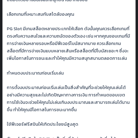
เลือกเกมที่เหมาะสมกับสไตล์ของคุณ
PG Slot มีเกมสล็อตหลายประเภทให้เลือก ดังนั้นคุณควรเลือกเกมที่
ตรงกับความสนใจและความถนัดของตัวเอง เช่น หากคุณชอบเกมที่มี
การจ่ายเงินหลายรอบหรือมีฟีเจอร์โบนัสมากมาย ควรเลือกเกม
สล็อตที่มีการจ่ายเงินแบบหลายเส้นหรือสล็อตที่มีโบนัสเยอะๆ ซึ่งจะ
เพิ่มโอกาสในการชนะและทำให้คุณมีความสนุกสนานตลอดการเล่น
กำหนดงบประมาณก่อนเริ่มเล่น
การตั้งงบประมาณก่อนเริ่มเล่นเป็นสิ่งสำคัญที่จะช่วยให้คุณเล่นได้
อย่างมีความสุขและไม่เกิดปัญหาทางการเงิน การกำหนดขอบเขต
การใช้เงินจะช่วยให้คุณไม่เล่นเกินงบประมาณและสามารถเล่นได้นาน
ขึ้น ทำให้คุณมีโอกาสในการชนะมากขึ้น
ใช้ฟีเจอร์ฟรีสปินให้เกิดประโยชน์สูงสุด