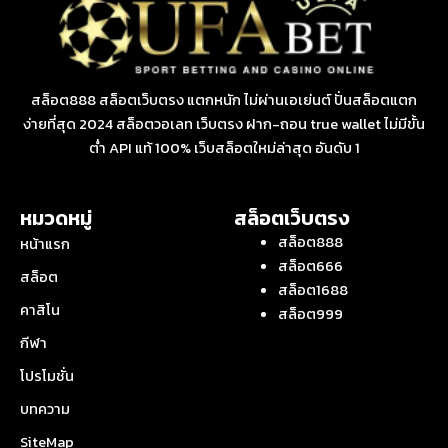
สล็อต888 สล็อตเว็บตรง แตกหนัก ไม่ผ่านเอเย่นต์ ปั่นสล็อตแตก
ง่ายที่สุด 2024 สล็อตวอเลท เว็บตรง ฝาก-ถอน true wallet ไม่มีขั้น
ต่ำ API แท้ 100% เว็บสล็อตใหม่ล่าสุด อันดับ 1
หมวดหมู่
สล็อตเว็บตรง
สล็อต888
หน้าแรก
สล็อต666
สล็อต
สล็อต1688
คาสิโน
สล็อต999
กีฬา
โปรโมชั่น
บทความ
SiteMap