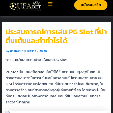
Skip
Post
Menu
สมัครสมาชิก
to
navigation
content
ประสบการณ์การเล่น PG Slot ที่น่า
ตื่นเต้นและทำกำไรได้
By
ufabet
/
15 มกราคม 2026
การแนะนำและความน่าสนใจของ PG Slot
PG Slot เป็นเกมสล็อตออนไลน์ที่ได้รับความนิยมสูงสุดในขณะนี้
ด้วยความสะดวกในการเล่นและโอกาสชนะที่มีความหลากหลาย PG
Slot ได้รับการพัฒนาโดยทีมงานที่มีประสบการณ์และเชี่ยวชาญใน
ด้านการสร้างเกมที่สามารถดึงดูดผู้เล่นจากทั่วโลก โดยเฉพาะในไทย
ที่มีกระแสตอบรับอย่างดีจากนักเล่นเกมที่ชื่นชอบความบันเทิงและ
รางวัลที่มากมาย