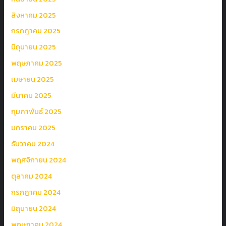
สิงหาคม 2025
กรกฎาคม 2025
มิถุนายน 2025
พฤษภาคม 2025
เมษายน 2025
มีนาคม 2025
กุมภาพันธ์ 2025
มกราคม 2025
ธันวาคม 2024
พฤศจิกายน 2024
ตุลาคม 2024
กรกฎาคม 2024
มิถุนายน 2024
พฤษภาคม 2024