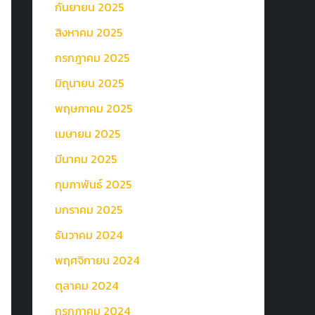
กันยายน 2025
สิงหาคม 2025
กรกฎาคม 2025
มิถุนายน 2025
พฤษภาคม 2025
เมษายน 2025
มีนาคม 2025
กุมภาพันธ์ 2025
มกราคม 2025
ธันวาคม 2024
พฤศจิกายน 2024
ตุลาคม 2024
กรกฎาคม 2024