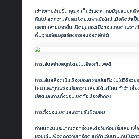
เข้าใจเกมง่ายขึ้น คุณจะเห็นว่าแต่ละเกมมีรูปแบบคล้าย
กันไป ลดความสับสน โดยเฉพาะมือใหม่ เมื่อคิดว่าเป
หลากหลายมากขึ้น เปิดมุมมองเชิงคอนเทนต์ เพราะถ
พื้นฐานก่อนลุยเรื่องรายละเอียดลึกได้
การเล่นอย่างสนุกโดยไม่เสี่ยงเกินพอดี
การเล่นสล็อตเป็นเรื่องของความบันเทิง ไม่ใช่วิธีรว
ไหน และคุณพร้อมรับความเสี่ยงได้แค่ไหน คำว่า เสี่ย
มีสติและการตั้งขอบเขตคือเรื่องสำคัญ
การตั้งขอบเขตและความรับผิดชอบ
กำหนดงบประมาณต่อครั้งและต่อวันก่อนเริ่มเล่น เพื่
ชอบเล่นเพื่อลดความเครียด แต่ถ้าเล่นนานเกินไปอา