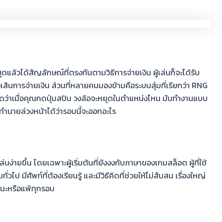
ล้วได้สัญลักษณ์ที่ตรงกันตามวิธีการจ่ายเงิน ผู้เล่นก็จะได้รับ
เส้นการจ่ายเงิน ส่วนที่หลายคนมองข้ามคือระบบสุ่มที่เรียกว่า RNG
าเมื่อคุณกดปุ่มสปิน วงล้อจะหยุดในตำแหน่งไหน มันทำงานแบบ
ถทำนายล่วงหน้าได้ว่ารอบนี้จะออกอะไร
่นง่ายขึ้น โดยเฉพาะผู้เริ่มต้นที่ยังงงกับภาษาของเกมสล็อต ผู้ที่ใช้
ไป มีศัพท์ที่ต้องเรียนรู้ และมีวิธีคิดที่ช่วยให้ไม่สับสน เรื่องใหญ่
ชนะหรือแพ้ทุกรอบ