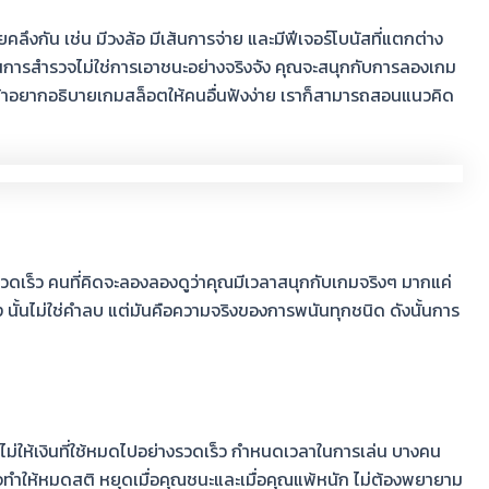
คลึงกัน เช่น มีวงล้อ มีเส้นการจ่าย และมีฟีเจอร์โบนัสที่แตกต่าง
็นการสำรวจไม่ใช่การเอาชนะอย่างจริงจัง คุณจะสนุกกับการลองเกม
้าอยากอธิบายเกมสล็อตให้คนอื่นฟังง่าย เราก็สามารถสอนแนวคิด
ยรวดเร็ว คนที่คิดจะลองลองดูว่าคุณมีเวลาสนุกกับเกมจริงๆ มากแค่
ง นั้นไม่ใช่คำลบ แต่มันคือความจริงของการพนันทุกชนิด ดังนั้นการ
อไม่ให้เงินที่ใช้หมดไปอย่างรวดเร็ว กำหนดเวลาในการเล่น บางคน
จทำให้หมดสติ หยุดเมื่อคุณชนะและเมื่อคุณแพ้หนัก ไม่ต้องพยายาม