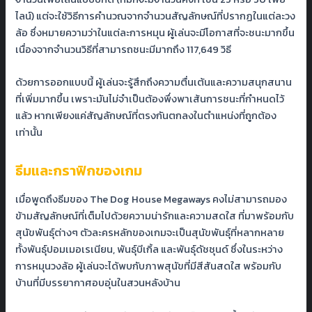
ไลน์) แต่จะใช้วิธีการคำนวณจากจำนวนสัญลักษณ์ที่ปรากฏในแต่ละวง
ล้อ ซึ่งหมายความว่าในแต่ละการหมุน ผู้เล่นจะมีโอกาสที่จะชนะมากขึ้น
เนื่องจากจำนวนวิธีที่สามารถชนะมีมากถึง 117,649 วิธี
ด้วยการออกแบบนี้ ผู้เล่นจะรู้สึกถึงความตื่นเต้นและความสนุกสนาน
ที่เพิ่มมากขึ้น เพราะมันไม่จำเป็นต้องพึ่งพาเส้นการชนะที่กำหนดไว้
แล้ว หากเพียงแค่สัญลักษณ์ที่ตรงกันตกลงในตำแหน่งที่ถูกต้อง
เท่านั้น
ธีมและกราฟิกของเกม
เมื่อพูดถึงธีมของ The Dog House Megaways คงไม่สามารถมอง
ข้ามสัญลักษณ์ที่เต็มไปด้วยความน่ารักและความสดใส ที่มาพร้อมกับ
สุนัขพันธุ์ต่างๆ ตัวละครหลักของเกมจะเป็นสุนัขพันธุ์ที่หลากหลาย
ทั้งพันธุ์ปอมเมอเรเนียน, พันธุ์บีเกิ้ล และพันธุ์ดัชชุนด์ ซึ่งในระหว่าง
การหมุนวงล้อ ผู้เล่นจะได้พบกับภาพสุนัขที่มีสีสันสดใส พร้อมกับ
บ้านที่มีบรรยากาศอบอุ่นในสวนหลังบ้าน