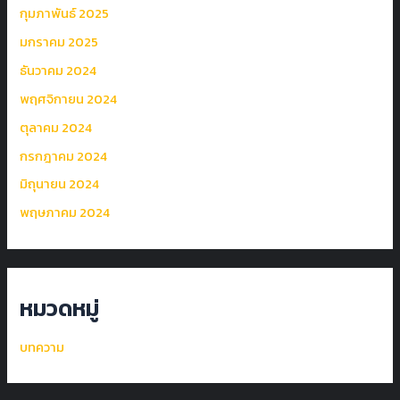
กุมภาพันธ์ 2025
มกราคม 2025
ธันวาคม 2024
พฤศจิกายน 2024
ตุลาคม 2024
กรกฎาคม 2024
มิถุนายน 2024
พฤษภาคม 2024
หมวดหมู่
บทความ