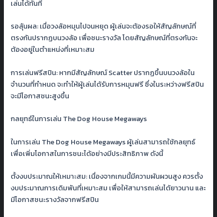
เล่นได้ทันที
รอลุ้นผล: เมื่อวงล้อหมุนไปจนหยุด ผู้เล่นจะต้องรอให้สัญลักษณ์ที่
ตรงกันปรากฏบนวงล้อ เพื่อชนะรางวัล โดยสัญลักษณ์ที่ตรงกันจะ
ต้องอยู่ในตำแหน่งที่เหมาะสม
การเล่นฟรีสปิน: หากมีสัญลักษณ์ Scatter ปรากฏขึ้นบนวงล้อใน
จำนวนที่กำหนด จะทำให้ผู้เล่นได้รับการหมุนฟรี ซึ่งในระหว่างฟรีสปิน
จะมีโอกาสชนะสูงขึ้น
กลยุทธ์ในการเล่น The Dog House Megaways
ในการเล่น The Dog House Megaways ผู้เล่นสามารถใช้กลยุทธ์
เพื่อเพิ่มโอกาสในการชนะได้อย่างมีประสิทธิภาพ ดังนี้
ตั้งงบประมาณให้เหมาะสม: เนื่องจากเกมนี้มีความผันผวนสูง ควรตั้ง
งบประมาณการเดิมพันที่เหมาะสม เพื่อให้สามารถเล่นได้ยาวนาน และ
มีโอกาสชนะรางวัลจากฟรีสปิน