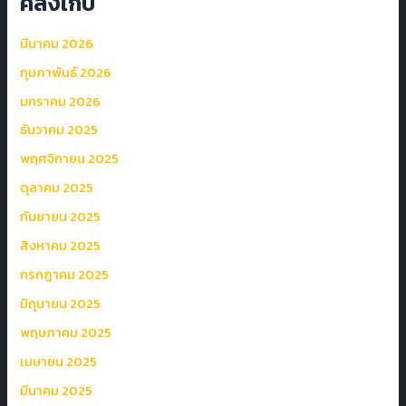
คลังเก็บ
มีนาคม 2026
กุมภาพันธ์ 2026
มกราคม 2026
ธันวาคม 2025
พฤศจิกายน 2025
ตุลาคม 2025
กันยายน 2025
สิงหาคม 2025
กรกฎาคม 2025
มิถุนายน 2025
พฤษภาคม 2025
เมษายน 2025
มีนาคม 2025