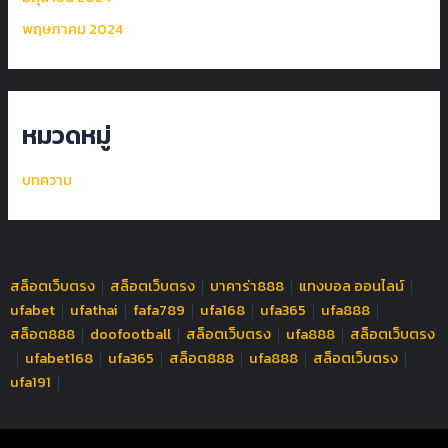
พฤษภาคม 2024
หมวดหมู่
บทความ
สล็อตเว็บตรง
｜
สล็อตเว็บตรง
｜
บาคาร่า888
｜
แทงบอล ออนไลน์
｜
ufabet
｜
ufathai
｜
fafa789
｜
ufa168
｜
ufa365
｜
ufa888
｜
สล็อต888
｜
doofootball
｜
สล็อตเว็บตรง
｜
ufa888
｜
สล็อตเว็บตรง
｜
ufabet168
｜
ufa365
｜
สล็อต888
｜
ufa888
｜
สล็อตเว็บตรง
｜
ufa191
｜