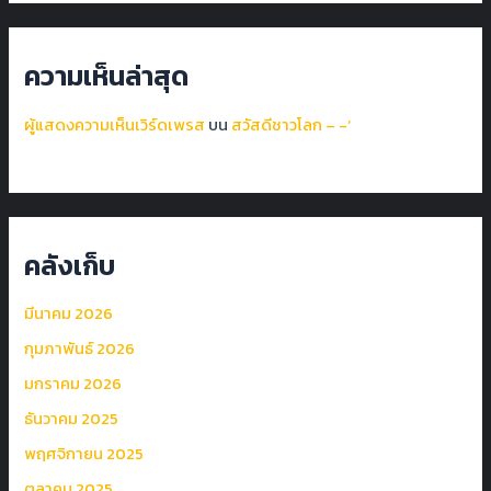
ความเห็นล่าสุด
ผู้แสดงความเห็นเวิร์ดเพรส
บน
สวัสดีชาวโลก – -‘
คลังเก็บ
มีนาคม 2026
กุมภาพันธ์ 2026
มกราคม 2026
ธันวาคม 2025
พฤศจิกายน 2025
ตุลาคม 2025