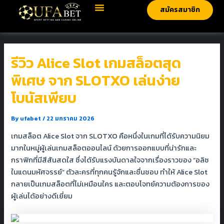
Skip
Post
Menu
สมัครสมาชิก
to
navigation
content
รีวิว Alice Slot เกมสล็อตสุด
พิเศษ จาก SLOTXO เล่นง่าย
โบนัสเพียบ
By
ufabet
/
22 มกราคม 2026
เกมสล็อต Alice Slot จาก SLOTXO คือหนึ่งในเกมที่ได้รับความนิยม
มากในหมู่ผู้เล่นเกมสล็อตออนไลน์ ด้วยการออกแบบที่น่ารักและ
กราฟิกที่มีสีสันสดใส ซึ่งได้รับแรงบันดาลใจจากเรื่องราวของ “อลิซ
ในแดนมหัศจรรย์” ตัวละครที่ทุกคนรู้จักและชื่นชอบ ทำให้ Alice Slot
กลายเป็นเกมสล็อตที่ไม่เหมือนใคร และตอบโจทย์ความต้องการของ
ผู้เล่นได้อย่างดีเยี่ยม