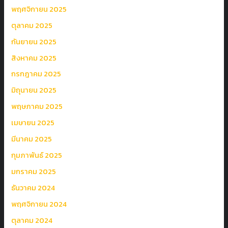
พฤศจิกายน 2025
ตุลาคม 2025
กันยายน 2025
สิงหาคม 2025
กรกฎาคม 2025
มิถุนายน 2025
พฤษภาคม 2025
เมษายน 2025
มีนาคม 2025
กุมภาพันธ์ 2025
มกราคม 2025
ธันวาคม 2024
พฤศจิกายน 2024
ตุลาคม 2024