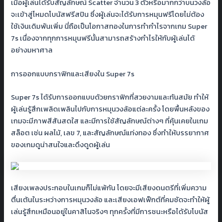
เมื่อผู้เล่นได้รับสัญลักษณ์ Scatter จำนวน 3 ตัวหรือมากกว่าบนวงล้อ
จะเข้าสู่โหมดโบนัสฟรีสปิน ซึ่งผู้เล่นจะได้รับการหมุนฟรีโดยไม่ต้อง
ใช้เงินเดิมพันเพิ่ม นี่ถือเป็นโอกาสทองในการทำกำไรจากเกม Super
7s เนื่องจากทุกการหมุนฟรีนั้นสามารถสร้างกำไรให้กับผู้เล่นได้
อย่างมหาศาล
การออกแบบกราฟิกและเสียงใน Super 7s
Super 7s ได้รับการออกแบบด้วยกราฟิกที่สวยงามและทันสมัย ทำให้
ผู้เล่นรู้สึกเพลิดเพลินไปกับการหมุนวงล้อแต่ละครั้ง โดยพื้นหลังของ
เกมจะมีภาพสีสันสดใส และมีการใช้สัญลักษณ์ต่างๆ ที่คุ้นเคยในเกม
สล็อต เช่น ผลไม้, เลข 7, และสัญลักษณ์แท่งทอง ซึ่งทำให้บรรยากาศ
ของเกมดูน่าสนใจและดึงดูดผู้เล่น
เสียงเพลงประกอบในเกมก็ไม่แพ้กัน โดยจะมีเสียงดนตรีที่เพิ่มความ
ตื่นเต้นในระหว่างการหมุนวงล้อ และเสียงเอฟเฟ็กต์ที่คมชัดจะทำให้ผู้
เล่นรู้สึกเหมือนอยู่ในคาสิโนจริงๆ ทุกครั้งที่มีการชนะหรือได้รับโบนัส