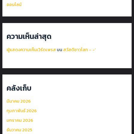
ออนไลน์
ความเห็นล่าสุด
ผู้แสดงความเห็นเวิร์ดเพรส
บน
สวัสดีชาวโลก – -‘
คลังเก็บ
มีนาคม 2026
กุมภาพันธ์ 2026
มกราคม 2026
ธันวาคม 2025