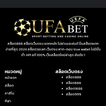
สล็อต888 สล็อตเว็บตรง แตกหนัก ไม่ผ่านเอเย่นต์ ปั่นสล็อตแตก
ง่ายที่สุด 2024 สล็อตวอเลท เว็บตรง ฝาก-ถอน true wallet ไม่มีขั้น
ต่ำ API แท้ 100% เว็บสล็อตใหม่ล่าสุด อันดับ 1
หมวดหมู่
สล็อตเว็บตรง
สล็อต888
หน้าแรก
สล็อต666
สล็อต
สล็อต1688
คาสิโน
สล็อต999
กีฬา