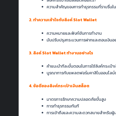
ลิงค์กระเป๋าเงินสล็อตคืออะไร?
ความสำคัญของการทำธุรกรรมที่ราบรื่นใ
2. ทำความเข้าใจกับลิงค์ Slot Wallet
ความหมายและฟังก์ชันการทำงาน
มันปรับปรุงกระบวนการฝากและถอนเงินอย
3. ลิงค์ Slot Wallet ทำงานอย่างไร
คำแนะนำทีละขั้นตอนในการใช้ลิงค์กระเป๋า
บูรณาการกับแพลตฟอร์มคาสิโนออนไลน์ต
4. ข้อดีของลิงค์กระเป๋าเงินสล็อต
มาตรการรักษาความปลอดภัยขั้นสูง
การทำธุรกรรมทันที
การเข้าถึงและความสะดวกสบายสำหรับผู้เ