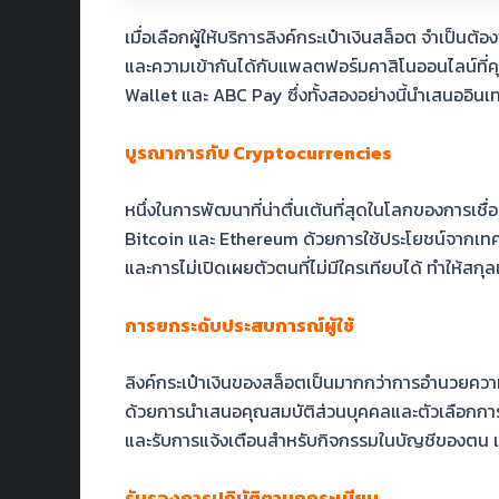
เมื่อเลือกผู้ให้บริการลิงค์กระเป๋าเงินสล็อต จำเป็
และความเข้ากันได้กับแพลตฟอร์มคาสิโนออนไลน์ที่คุณ
Wallet และ ABC Pay ซึ่งทั้งสองอย่างนี้นำเสนออิน
บูรณาการกับ Cryptocurrencies
หนึ่งในการพัฒนาที่น่าตื่นเต้นที่สุดในโลกของการเชื่
Bitcoin และ Ethereum ด้วยการใช้ประโยชน์จากเทคโ
และการไม่เปิดเผยตัวตนที่ไม่มีใครเทียบได้ ทำให้สกุ
การยกระดับประสบการณ์ผู้ใช้
ลิงค์กระเป๋าเงินของสล็อตเป็นมากกว่าการอำนวยคว
ด้วยการนำเสนอคุณสมบัติส่วนบุคคลและตัวเลือกการป
และรับการแจ้งเตือนสำหรับกิจกรรมในบัญชีของตน เพื
รับรองการปฏิบัติตามกฎระเบียบ