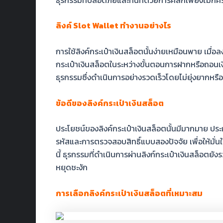
ลิงค์ Slot Wallet ทำงานอย่างไร
การใช้ลิงค์กระเป๋าเงินสล็อตนั้นง่ายเหมือนพาย เมื่อล
กระเป๋าเงินสล็อตในระหว่างขั้นตอนการฝากหรือถอนเงิ
ธุรกรรมซึ่งดำเนินการอย่างรวดเร็วโดยไม่ยุ่งยากหรือ
ข้อดีของลิงค์กระเป๋าเงินสล็อต
ประโยชน์ของลิงค์กระเป๋าเงินสล็อตนั้นมีมากมาย ป
รหัสและการตรวจสอบสิทธิ์แบบสองปัจจัย เพื่อให้มั
นี้ ธุรกรรมที่ดำเนินการผ่านลิงก์กระเป๋าเงินสล็อตย
หยุดชะงัก
การเลือกลิงค์กระเป๋าเงินสล็อตที่เหมาะสม