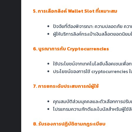
5. การเลือกลิงค์ Wallet Slot ที่เหมาะสม
ปัจจัยที่ต้องพิจารณา: ความปลอดภัย ความ
ผู้ให้บริการลิงค์กระเป๋าเงินสล็อตยอดนิ
6. บูรณาการกับ Cryptocurrencies
ใช้ประโยชน์จากเทคโนโลยีบล็อคเชนเพื่อ
ประโยชน์ของการใช้ cryptocurrencies ใ
7. การยกระดับประสบการณ์ผู้ใช้
คุณสมบัติส่วนบุคคลและตัวเลือกการปรับ
โปรแกรมความภักดีและโบนัสสำหรับผู้ใช้ลิ
8. รับรองการปฏิบัติตามกฎระเบียบ