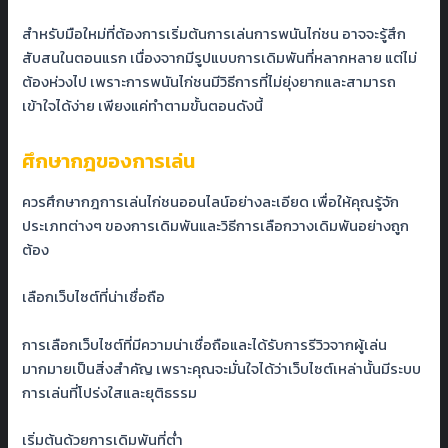
สำหรับมือใหม่ที่ต้องการเริ่มต้นการเล่นการพนันไก่ชน อาจจะรู้สึก
สับสนในตอนแรก เนื่องจากมีรูปแบบการเดิมพันที่หลากหลาย แต่ไม่
ต้องห่วงไป เพราะการพนันไก่ชนมีวิธีการที่ไม่ยุ่งยากและสามารถ
เข้าใจได้ง่าย เพียงแค่ทำตามขั้นตอนดังนี้
ศึกษากฎของการเล่น
ควรศึกษากฎการเล่นไก่ชนออนไลน์อย่างละเอียด เพื่อให้คุณรู้จัก
ประเภทต่างๆ ของการเดิมพันและวิธีการเลือกวางเดิมพันอย่างถูก
ต้อง
เลือกเว็บไซต์ที่น่าเชื่อถือ
การเลือกเว็บไซต์ที่มีความน่าเชื่อถือและได้รับการรีวิวจากผู้เล่น
มากมายเป็นสิ่งสำคัญ เพราะคุณจะมั่นใจได้ว่าเว็บไซต์เหล่านั้นมีระบบ
การเล่นที่โปร่งใสและยุติธรรม
เริ่มต้นด้วยการเดิมพันที่ต่ำ