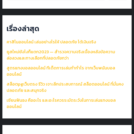
เรื่องล่าสุด
คาสิโนออนไลน์ เล่นอย่างไรให้ ปลอดภัย ได้เงินจริง
ยูสใหม่ยังไงก็แตก2023 — สำรวจความจริงเบื้องหลังข้อความ
ล่อลวงและทางเลือกที่ปลอดภัยกว่า
สูตรแทงบอลออนไลน์ ทีเด็ดการเล่นทำกำไร จากเว็บพนันบอล
ออนไลน์
สล็อตpgเว็บตรง รีวิว เจาะลึกประสบการณ์ สล็อตออนไลน์ ที่มั่นคง
ปลอดภัย และสนุกจริง
เซียนฟันธง คืออะไร และอะไรควรระมัดระวังในการเล่นแทงบอล
ออนไลน์