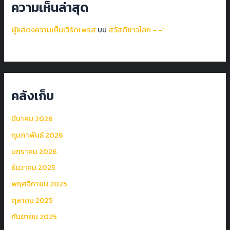
ความเห็นล่าสุด
ผู้แสดงความเห็นเวิร์ดเพรส
บน
สวัสดีชาวโลก – -‘
คลังเก็บ
มีนาคม 2026
กุมภาพันธ์ 2026
มกราคม 2026
ธันวาคม 2025
พฤศจิกายน 2025
ตุลาคม 2025
กันยายน 2025