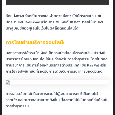
อีกหนึ่งทางเลือกที่สะดวกและง่ายดายคือการใช้บัตรเติมเงิน เช่น
บัตรเติมเงิน 7-Eleven หรือบัตรเติมเงินอื่นๆ ที่สามารถใช้เติมเงิน
เข้าสู่บัญชีของผู้เล่นในเว็บไซต์สล็อตออนไลน์ได้
การโอนผ่านบริการออนไลน์:
นอกจากการใช้กระเป๋าเงินอิเล็กทรอนิกส์และบัตรเติมเงินแล้ว ยังมี
บริการการโอนเงินออนไลน์อื่นๆ ที่รองรับการทำธุรกรรมโดยไม่ต้อง
ผ่านธนาคาร เช่น การโอนผ่านบริการต่างประเทศ เช่น PayPal หรือ
การใช้แอปพลิเคชันที่รองรับการเติมเงินผ่านธนาคารของตัวเอง
การเล่นสล็อตไม่ใช้ธนาคารช่วยให้ผู้เล่นสามารถเข้าถึงเกมได้
รวดเร็ว และสะดวกสบายมากยิ่งขึ้น เนื่องจากไม่มีขั้นตอนที่ซับซ้อนใน
การทำธุรกรรม