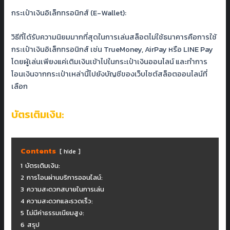
กระเป๋าเงินอิเล็กทรอนิกส์ (E-Wallet):
วิธีที่ได้รับความนิยมมากที่สุดในการเล่นสล็อตไม่ใช้ธนาคารคือการใช้
กระเป๋าเงินอิเล็กทรอนิกส์ เช่น TrueMoney, AirPay หรือ LINE Pay
โดยผู้เล่นเพียงแค่เติมเงินเข้าไปในกระเป๋าเงินออนไลน์ และทำการ
โอนเงินจากกระเป๋าเหล่านี้ไปยังบัญชีของเว็บไซต์สล็อตออนไลน์ที่
เลือก
บัตรเติมเงิน:
Contents
hide
1
บัตรเติมเงิน:
2
การโอนผ่านบริการออนไลน์:
3
ความสะดวกสบายในการเล่น
4
ความสะดวกและรวดเร็ว:
5
ไม่มีค่าธรรมเนียมสูง:
6
สรุป