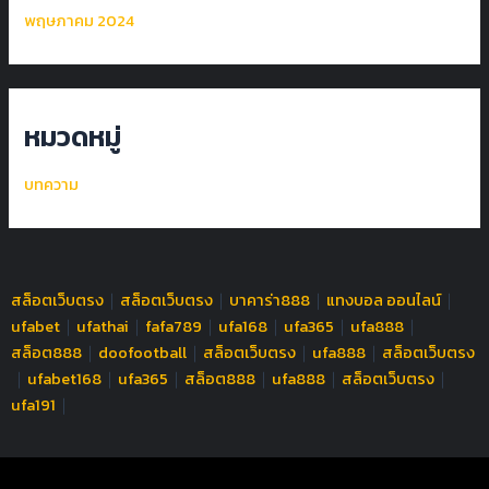
พฤษภาคม 2024
หมวดหมู่
บทความ
สล็อตเว็บตรง
｜
สล็อตเว็บตรง
｜
บาคาร่า888
｜
แทงบอล ออนไลน์
｜
ufabet
｜
ufathai
｜
fafa789
｜
ufa168
｜
ufa365
｜
ufa888
｜
สล็อต888
｜
doofootball
｜
สล็อตเว็บตรง
｜
ufa888
｜
สล็อตเว็บตรง
｜
ufabet168
｜
ufa365
｜
สล็อต888
｜
ufa888
｜
สล็อตเว็บตรง
｜
ufa191
｜