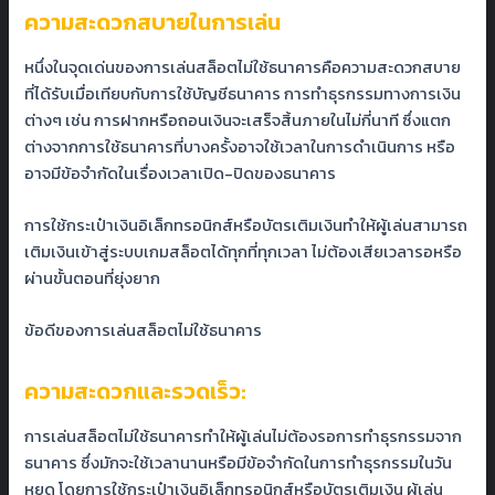
ความสะดวกสบายในการเล่น
หนึ่งในจุดเด่นของการเล่นสล็อตไม่ใช้ธนาคารคือความสะดวกสบาย
ที่ได้รับเมื่อเทียบกับการใช้บัญชีธนาคาร การทำธุรกรรมทางการเงิน
ต่างๆ เช่น การฝากหรือถอนเงินจะเสร็จสิ้นภายในไม่กี่นาที ซึ่งแตก
ต่างจากการใช้ธนาคารที่บางครั้งอาจใช้เวลาในการดำเนินการ หรือ
อาจมีข้อจำกัดในเรื่องเวลาเปิด-ปิดของธนาคาร
การใช้กระเป๋าเงินอิเล็กทรอนิกส์หรือบัตรเติมเงินทำให้ผู้เล่นสามารถ
เติมเงินเข้าสู่ระบบเกมสล็อตได้ทุกที่ทุกเวลา ไม่ต้องเสียเวลารอหรือ
ผ่านขั้นตอนที่ยุ่งยาก
ข้อดีของการเล่นสล็อตไม่ใช้ธนาคาร
ความสะดวกและรวดเร็ว:
การเล่นสล็อตไม่ใช้ธนาคารทำให้ผู้เล่นไม่ต้องรอการทำธุรกรรมจาก
ธนาคาร ซึ่งมักจะใช้เวลานานหรือมีข้อจำกัดในการทำธุรกรรมในวัน
หยุด โดยการใช้กระเป๋าเงินอิเล็กทรอนิกส์หรือบัตรเติมเงิน ผู้เล่น