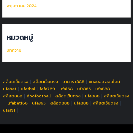
พฤษภาคม 2024
หมวดหมู่
บทความ
สล็อตเว็บตรง
｜
สล็อตเว็บตรง
｜
บาคาร่า888
｜
แทงบอล ออนไลน์
｜
ufabet
｜
ufathai
｜
fafa789
｜
ufa168
｜
ufa365
｜
ufa888
｜
สล็อต888
｜
doofootball
｜
สล็อตเว็บตรง
｜
ufa888
｜
สล็อตเว็บตรง
｜
ufabet168
｜
ufa365
｜
สล็อต888
｜
ufa888
｜
สล็อตเว็บตรง
｜
ufa191
｜