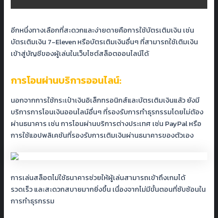
อีกหนึ่งทางเลือกที่สะดวกและง่ายดายคือการใช้บัตรเติมเงิน เช่น
บัตรเติมเงิน 7-Eleven หรือบัตรเติมเงินอื่นๆ ที่สามารถใช้เติมเงิน
เข้าสู่บัญชีของผู้เล่นในเว็บไซต์สล็อตออนไลน์ได้
การโอนผ่านบริการออนไลน์:
นอกจากการใช้กระเป๋าเงินอิเล็กทรอนิกส์และบัตรเติมเงินแล้ว ยังมี
บริการการโอนเงินออนไลน์อื่นๆ ที่รองรับการทำธุรกรรมโดยไม่ต้อง
ผ่านธนาคาร เช่น การโอนผ่านบริการต่างประเทศ เช่น PayPal หรือ
การใช้แอปพลิเคชันที่รองรับการเติมเงินผ่านธนาคารของตัวเอง
การเล่นสล็อตไม่ใช้ธนาคารช่วยให้ผู้เล่นสามารถเข้าถึงเกมได้
รวดเร็ว และสะดวกสบายมากยิ่งขึ้น เนื่องจากไม่มีขั้นตอนที่ซับซ้อนใน
การทำธุรกรรม