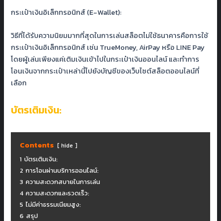
กระเป๋าเงินอิเล็กทรอนิกส์ (E-Wallet):
วิธีที่ได้รับความนิยมมากที่สุดในการเล่นสล็อตไม่ใช้ธนาคารคือการใช้
กระเป๋าเงินอิเล็กทรอนิกส์ เช่น TrueMoney, AirPay หรือ LINE Pay
โดยผู้เล่นเพียงแค่เติมเงินเข้าไปในกระเป๋าเงินออนไลน์ และทำการ
โอนเงินจากกระเป๋าเหล่านี้ไปยังบัญชีของเว็บไซต์สล็อตออนไลน์ที่
เลือก
บัตรเติมเงิน:
Contents
hide
1
บัตรเติมเงิน:
2
การโอนผ่านบริการออนไลน์:
3
ความสะดวกสบายในการเล่น
4
ความสะดวกและรวดเร็ว:
5
ไม่มีค่าธรรมเนียมสูง:
6
สรุป