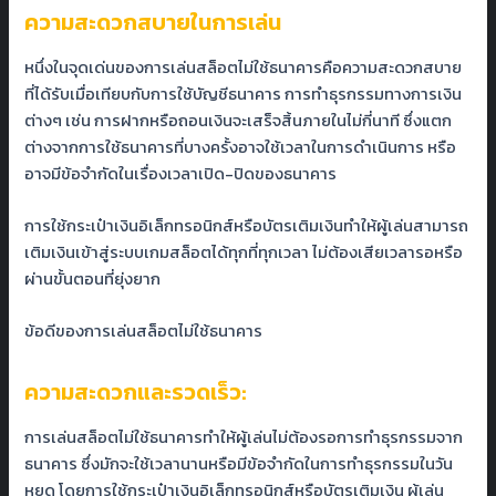
ความสะดวกสบายในการเล่น
หนึ่งในจุดเด่นของการเล่นสล็อตไม่ใช้ธนาคารคือความสะดวกสบาย
ที่ได้รับเมื่อเทียบกับการใช้บัญชีธนาคาร การทำธุรกรรมทางการเงิน
ต่างๆ เช่น การฝากหรือถอนเงินจะเสร็จสิ้นภายในไม่กี่นาที ซึ่งแตก
ต่างจากการใช้ธนาคารที่บางครั้งอาจใช้เวลาในการดำเนินการ หรือ
อาจมีข้อจำกัดในเรื่องเวลาเปิด-ปิดของธนาคาร
การใช้กระเป๋าเงินอิเล็กทรอนิกส์หรือบัตรเติมเงินทำให้ผู้เล่นสามารถ
เติมเงินเข้าสู่ระบบเกมสล็อตได้ทุกที่ทุกเวลา ไม่ต้องเสียเวลารอหรือ
ผ่านขั้นตอนที่ยุ่งยาก
ข้อดีของการเล่นสล็อตไม่ใช้ธนาคาร
ความสะดวกและรวดเร็ว:
การเล่นสล็อตไม่ใช้ธนาคารทำให้ผู้เล่นไม่ต้องรอการทำธุรกรรมจาก
ธนาคาร ซึ่งมักจะใช้เวลานานหรือมีข้อจำกัดในการทำธุรกรรมในวัน
หยุด โดยการใช้กระเป๋าเงินอิเล็กทรอนิกส์หรือบัตรเติมเงิน ผู้เล่น