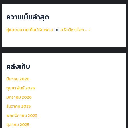
ความเห็นล่าสุด
ผู้แสดงความเห็นเวิร์ดเพรส
บน
สวัสดีชาวโลก – -‘
คลังเก็บ
มีนาคม 2026
กุมภาพันธ์ 2026
มกราคม 2026
ธันวาคม 2025
พฤศจิกายน 2025
ตุลาคม 2025