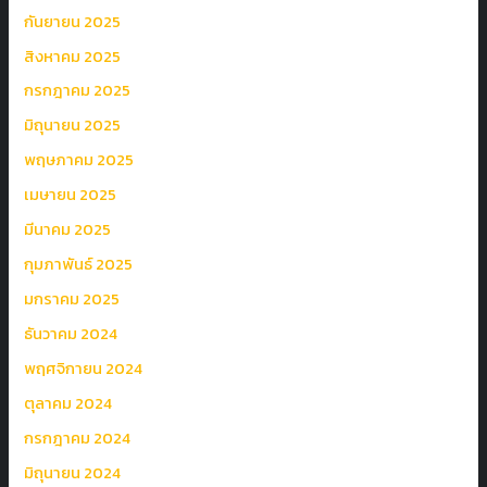
กันยายน 2025
สิงหาคม 2025
กรกฎาคม 2025
มิถุนายน 2025
พฤษภาคม 2025
เมษายน 2025
มีนาคม 2025
กุมภาพันธ์ 2025
มกราคม 2025
ธันวาคม 2024
พฤศจิกายน 2024
ตุลาคม 2024
กรกฎาคม 2024
มิถุนายน 2024