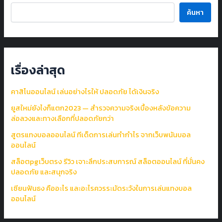
ค้นหา
เรื่องล่าสุด
คาสิโนออนไลน์ เล่นอย่างไรให้ ปลอดภัย ได้เงินจริง
ยูสใหม่ยังไงก็แตก2023 — สำรวจความจริงเบื้องหลังข้อความ
ล่อลวงและทางเลือกที่ปลอดภัยกว่า
สูตรแทงบอลออนไลน์ ทีเด็ดการเล่นทำกำไร จากเว็บพนันบอล
ออนไลน์
สล็อตpgเว็บตรง รีวิว เจาะลึกประสบการณ์ สล็อตออนไลน์ ที่มั่นคง
ปลอดภัย และสนุกจริง
เซียนฟันธง คืออะไร และอะไรควรระมัดระวังในการเล่นแทงบอล
ออนไลน์