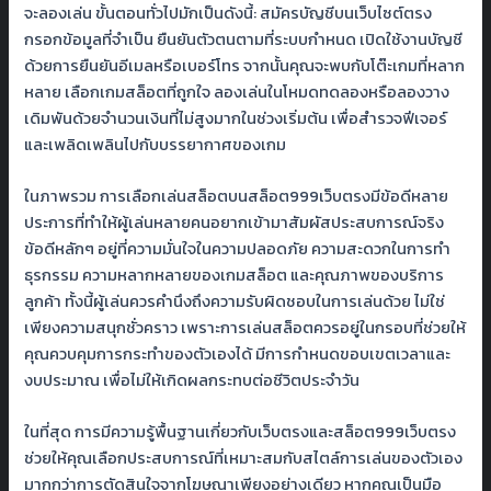
จะลองเล่น ขั้นตอนทั่วไปมักเป็นดังนี้: สมัครบัญชีบนเว็บไซต์ตรง
กรอกข้อมูลที่จำเป็น ยืนยันตัวตนตามที่ระบบกำหนด เปิดใช้งานบัญชี
ด้วยการยืนยันอีเมลหรือเบอร์โทร จากนั้นคุณจะพบกับโต๊ะเกมที่หลาก
หลาย เลือกเกมสล็อตที่ถูกใจ ลองเล่นในโหมดทดลองหรือลองวาง
เดิมพันด้วยจำนวนเงินที่ไม่สูงมากในช่วงเริ่มต้น เพื่อสำรวจฟีเจอร์
และเพลิดเพลินไปกับบรรยากาศของเกม
ในภาพรวม การเลือกเล่นสล็อตบนสล็อต999เว็บตรงมีข้อดีหลาย
ประการที่ทำให้ผู้เล่นหลายคนอยากเข้ามาสัมผัสประสบการณ์จริง
ข้อดีหลักๆ อยู่ที่ความมั่นใจในความปลอดภัย ความสะดวกในการทำ
ธุรกรรม ความหลากหลายของเกมสล็อต และคุณภาพของบริการ
ลูกค้า ทั้งนี้ผู้เล่นควรคำนึงถึงความรับผิดชอบในการเล่นด้วย ไม่ใช่
เพียงความสนุกชั่วคราว เพราะการเล่นสล็อตควรอยู่ในกรอบที่ช่วยให้
คุณควบคุมการกระทำของตัวเองได้ มีการกำหนดขอบเขตเวลาและ
งบประมาณ เพื่อไม่ให้เกิดผลกระทบต่อชีวิตประจำวัน
ในที่สุด การมีความรู้พื้นฐานเกี่ยวกับเว็บตรงและสล็อต999เว็บตรง
ช่วยให้คุณเลือกประสบการณ์ที่เหมาะสมกับสไตล์การเล่นของตัวเอง
มากกว่าการตัดสินใจจากโฆษณาเพียงอย่างเดียว หากคุณเป็นมือ