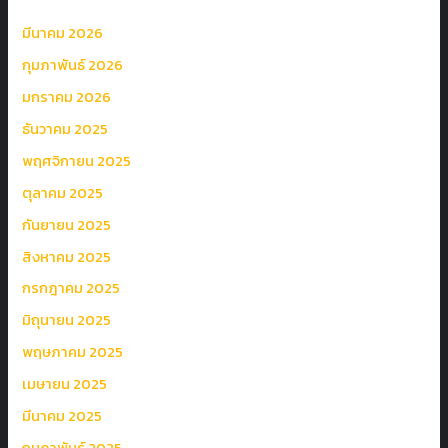
มีนาคม 2026
กุมภาพันธ์ 2026
มกราคม 2026
ธันวาคม 2025
พฤศจิกายน 2025
ตุลาคม 2025
กันยายน 2025
สิงหาคม 2025
กรกฎาคม 2025
มิถุนายน 2025
พฤษภาคม 2025
เมษายน 2025
มีนาคม 2025