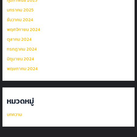
กุมภาพันธ์ 2025
มกราคม 2025
ธันวาคม 2024
พฤศจิกายน 2024
ตุลาคม 2024
กรกฎาคม 2024
มิถุนายน 2024
พฤษภาคม 2024
หมวดหมู่
บทความ