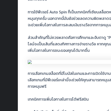
การใช้ฟีเจอร์ Auto Spin ก็เป็นเทคนิคที่เซียนสล็อ
หมุนทุกครั้ง นอกจากนี้มันยังช่วยลดความผิดพลาดจา
จะช่วยเพิ่มโอกาสในการสะสมเงินรางวัลจากการหมุนส
ส่วนสำคัญที่ไม่ควรพลาดคือการศึกษาและจับตาดู “Pay
ไลน์จะเป็นเส้นที่แสดงทิศทางการจ่ายรางวัล หากคุณส
เพิ่มโอกาสในการชนะของคุณได้มากขึ้น
การเลือกเกมสล็อตที่มีโบนัสในเกมและการเปิดใช้งานฟ
เลือกเกมที่มีฟีเจอร์เหล่านี้จะช่วยให้คุณสามารถหมุน
การหมุนฟรี
เทคนิคการเพิ่มโอกาสในการได้ฟรีสปิน