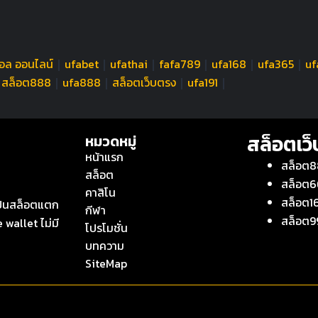
อล ออนไลน์
｜
ufabet
｜
ufathai
｜
fafa789
｜
ufa168
｜
ufa365
｜
uf
｜
สล็อต888
｜
ufa888
｜
สล็อตเว็บตรง
｜
ufa191
｜
สล็อตเว
หมวดหมู่
หน้าแรก
สล็อต
สล็อต
สล็อต
คาสิโน
สล็อต1
ปั่นสล็อตแตก
กีฬา
สล็อต9
wallet ไม่มี
โปรโมชั่น
บทความ
SiteMap