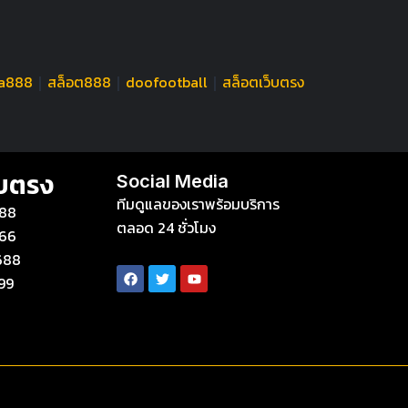
a888
｜
สล็อต888
｜
doofootball
｜
สล็อตเว็บตรง
็บตรง
Social Media
ทีมดูแลของเราพร้อมบริการ
888
ตลอด 24 ชั่วโมง
666
688
F
T
Y
99
a
w
o
c
i
u
e
t
t
b
t
u
o
e
b
o
r
e
k