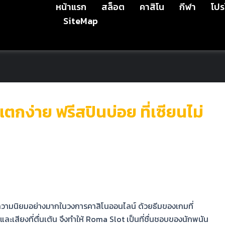
หน้าแรก
สล็อต
คาสิโน
กีฬา
โปร
SiteMap
กง่าย ฟรีสปินบ่อย ที่เซียนไม่
บความนิยมอย่างมากในวงการคาสิโนออนไลน์ ด้วยธีมของเกมที่
ละเสียงที่ตื่นเต้น จึงทำให้ Roma Slot เป็นที่ชื่นชอบของนักพนัน