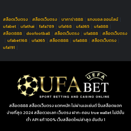
สล็อตเว็บตรง
｜
สล็อตเว็บตรง
｜
บาคาร่า888
｜
แทงบอล ออนไลน์
｜
ufabet
｜
ufathai
｜
fafa789
｜
ufa168
｜
ufa365
｜
ufa888
｜
สล็อต888
｜
doofootball
｜
สล็อตเว็บตรง
｜
ufa888
｜
สล็อตเว็บตรง
｜
ufabet168
｜
ufa365
｜
สล็อต888
｜
ufa888
｜
สล็อตเว็บตรง
｜
ufa191
｜
สล็อต888 สล็อตเว็บตรง แตกหนัก ไม่ผ่านเอเย่นต์ ปั่นสล็อตแตก
ง่ายที่สุด 2024 สล็อตวอเลท เว็บตรง ฝาก-ถอน true wallet ไม่มีขั้น
ต่ำ API แท้ 100% เว็บสล็อตใหม่ล่าสุด อันดับ 1