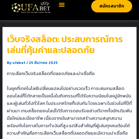
Skip
Post
Menu
สมัครสมาชิก
to
navigation
content
เว็บจริงสล็อต: ประสบการณ์การ
เล่นที่คุ้มค่าและปลอดภัย
By
ufabet
/
25 ธันวาคม 2025
การเลือกเว็บจริงสล็อตที่ปลอดภัยและน่าเชื่อถือ
ในยุคที่เทคโนโลยีเปลี่ยนแปลงไปอย่างรวดเร็ว การเล่นเกมสล็อต
ออนไลน์ก็ได้กลายเป็นหนึ่งในกิจกรรมที่ได้รับความนิยมในหมู่นักพนัน
และผู้เล่นทั่วไปทั่วโลก ในประเทศไทยก็เช่นกัน โดยเฉพาะในช่วงไม่กี่ปีที่
ผ่านมา เกมสล็อตออนไลน์ได้รับการตอบรับอย่างดีจากทั้งนักเดิมพัน
มือใหม่และมืออาชีพ เนื่องจากมันสามารถสร้างความสนุกสนาน
พร้อมกับโอกาสในการทำเงินที่สูง แต่สิ่งสำคัญที่ผู้เล่นทุกคนต้องให้
ความสำคัญคือการเลือกเว็บสล็อตที่ปลอดภัยและมีความน่าเชื่อถือ