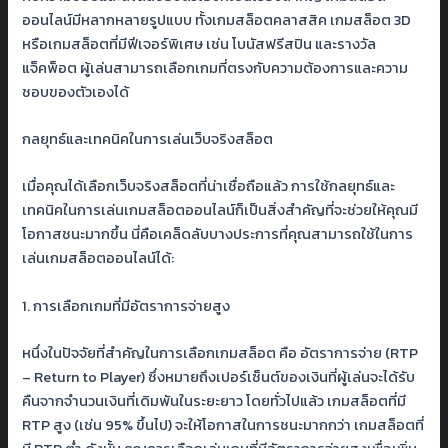
ออนไลน์มีหลากหลายรูปแบบ ทั้งเกมสล็อตคลาสสิค เกมสล็อต 3D
หรือเกมสล็อตที่มีฟีเจอร์พิเศษ เช่น โบนัสฟรีสปิน และรางวัล
แจ็คพ็อต ผู้เล่นสามารถเลือกเกมที่ตรงกับความต้องการและความ
ชอบของตัวเองได้
กลยุทธ์และเทคนิคในการเล่นเว็บจริงสล็อต
เมื่อคุณได้เลือกเว็บจริงสล็อตที่น่าเชื่อถือแล้ว การใช้กลยุทธ์และ
เทคนิคในการเล่นเกมสล็อตออนไลน์ก็เป็นสิ่งสำคัญที่จะช่วยให้คุณมี
โอกาสชนะมากขึ้น นี่คือเคล็ดลับบางประการที่คุณสามารถใช้ในการ
เล่นเกมสล็อตออนไลน์ได้:
1. การเลือกเกมที่มีอัตราการจ่ายสูง
หนึ่งในปัจจัยที่สำคัญในการเลือกเกมสล็อต คือ อัตราการจ่าย (RTP
– Return to Player) ซึ่งหมายถึงเปอร์เซ็นต์ของเงินที่ผู้เล่นจะได้รับ
คืนจากจำนวนเงินที่เดิมพันในระยะยาว โดยทั่วไปแล้ว เกมสล็อตที่มี
RTP สูง (เช่น 95% ขึ้นไป) จะให้โอกาสในการชนะมากกว่า เกมสล็อตที่