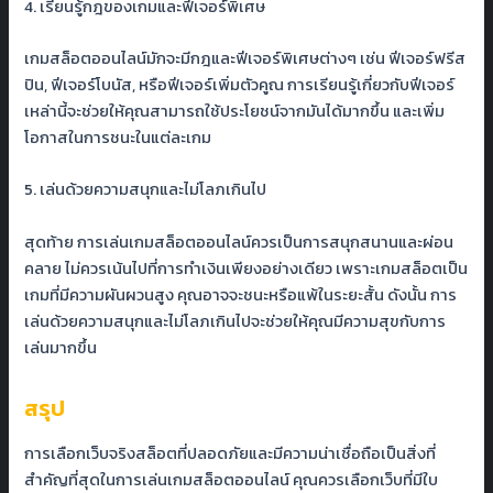
4. เรียนรู้กฎของเกมและฟีเจอร์พิเศษ
เกมสล็อตออนไลน์มักจะมีกฎและฟีเจอร์พิเศษต่างๆ เช่น ฟีเจอร์ฟรีส
ปิน, ฟีเจอร์โบนัส, หรือฟีเจอร์เพิ่มตัวคูณ การเรียนรู้เกี่ยวกับฟีเจอร์
เหล่านี้จะช่วยให้คุณสามารถใช้ประโยชน์จากมันได้มากขึ้น และเพิ่ม
โอกาสในการชนะในแต่ละเกม
5. เล่นด้วยความสนุกและไม่โลภเกินไป
สุดท้าย การเล่นเกมสล็อตออนไลน์ควรเป็นการสนุกสนานและผ่อน
คลาย ไม่ควรเน้นไปที่การทำเงินเพียงอย่างเดียว เพราะเกมสล็อตเป็น
เกมที่มีความผันผวนสูง คุณอาจจะชนะหรือแพ้ในระยะสั้น ดังนั้น การ
เล่นด้วยความสนุกและไม่โลภเกินไปจะช่วยให้คุณมีความสุขกับการ
เล่นมากขึ้น
สรุป
การเลือกเว็บจริงสล็อตที่ปลอดภัยและมีความน่าเชื่อถือเป็นสิ่งที่
สำคัญที่สุดในการเล่นเกมสล็อตออนไลน์ คุณควรเลือกเว็บที่มีใบ