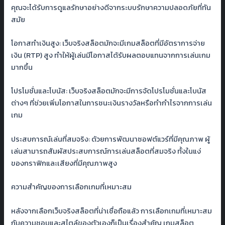
คุณจะได้รับการดูแลรักษาอย่างดีจากระบบรักษาความปลอดภัยที่ทัน
สมัย
โอกาสทำเงินสูง: เว็บจริงสล็อตมักจะมีเกมสล็อตที่มีอัตราการจ่าย
เงิน (RTP) สูง ทำให้ผู้เล่นมีโอกาสได้รับผลตอบแทนจากการเล่นเกม
มากขึ้น
โปรโมชั่นและโบนัส: เว็บจริงสล็อตมักจะมีการจัดโปรโมชั่นและโบนัส
ต่างๆ ที่ช่วยเพิ่มโอกาสในการชนะเงินรางวัลหรือทำกำไรจากการเล่น
เกม
ประสบการณ์เล่นที่สมจริง: ด้วยการพัฒนาซอฟต์แวร์ที่มีคุณภาพ ผู้
เล่นสามารถสัมผัสประสบการณ์การเล่นสล็อตที่สมจริง ทั้งในแง่
ของกราฟิกและเสียงที่มีคุณภาพสูง
ความสำคัญของการเลือกเกมที่เหมาะสม
หลังจากเลือกเว็บจริงสล็อตที่น่าเชื่อถือแล้ว การเลือกเกมที่เหมาะสม
กับความชอบและสไตล์ของตัวเองก็เป็นเรื่องสำคัญ เกมสล็อต