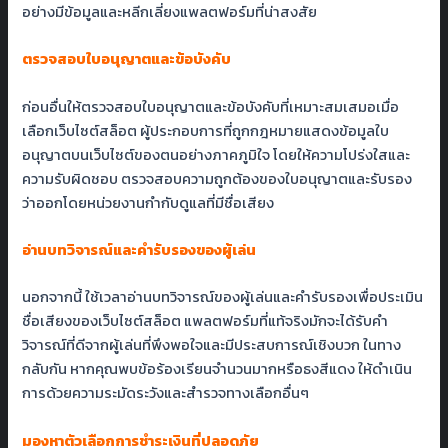
อย่างมีข้อมูลและหลีกเลี่ยงแพลตฟอร์มที่น่าสงสัย
ตรวจสอบใบอนุญาตและข้อบังคับ
ก่อนอื่นให้ตรวจสอบใบอนุญาตและข้อบังคับที่เหมาะสมเสมอเมื่อ
เลือกเว็บไซต์สล็อต ผู้ประกอบการที่ถูกกฎหมายแสดงข้อมูลใบ
อนุญาตบนเว็บไซต์ของตนอย่างภาคภูมิใจ โดยให้ความโปร่งใสและ
ความรับผิดชอบ ตรวจสอบความถูกต้องของใบอนุญาตและรับรอง
ว่าออกโดยหน่วยงานกำกับดูแลที่มีชื่อเสียง
อ่านบทวิจารณ์และคำรับรองของผู้เล่น
นอกจากนี้ ใช้เวลาอ่านบทวิจารณ์ของผู้เล่นและคำรับรองเพื่อประเมิน
ชื่อเสียงของเว็บไซต์สล็อต แพลตฟอร์มที่แท้จริงมักจะได้รับคำ
วิจารณ์ที่ดีจากผู้เล่นที่พึงพอใจและมีประสบการณ์เชิงบวก ในทาง
กลับกัน หากคุณพบข้อร้องเรียนจำนวนมากหรือธงสีแดง ให้ดำเนิน
การด้วยความระมัดระวังและสำรวจทางเลือกอื่นๆ
มองหาตัวเลือกการชำระเงินที่ปลอดภัย