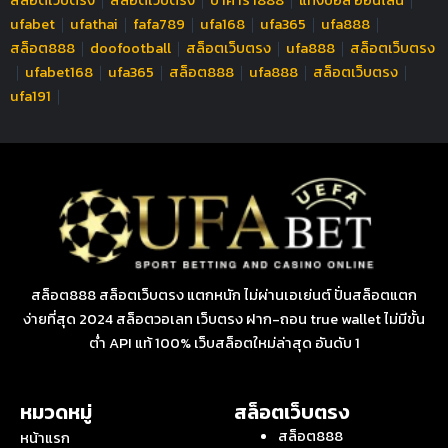
ufabet
｜
ufathai
｜
fafa789
｜
ufa168
｜
ufa365
｜
ufa888
｜
สล็อต888
｜
doofootball
｜
สล็อตเว็บตรง
｜
ufa888
｜
สล็อตเว็บตรง
｜
ufabet168
｜
ufa365
｜
สล็อต888
｜
ufa888
｜
สล็อตเว็บตรง
｜
ufa191
｜
สล็อต888 สล็อตเว็บตรง แตกหนัก ไม่ผ่านเอเย่นต์ ปั่นสล็อตแตก
ง่ายที่สุด 2024 สล็อตวอเลท เว็บตรง ฝาก-ถอน true wallet ไม่มีขั้น
ต่ำ API แท้ 100% เว็บสล็อตใหม่ล่าสุด อันดับ 1
หมวดหมู่
สล็อตเว็บตรง
สล็อต888
หน้าแรก