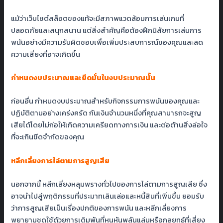
แม้ว่าเว็บไซต์สล็อตของแท้จะมีสภาพแวดล้อมการเล่นเกมที่
ปลอดภัยและสนุกสนาน แต่สิ่งสำคัญคือต้องฝึกนิสัยการเล่นการ
พนันอย่างมีความรับผิดชอบเพื่อเพิ่มประสบการณ์ของคุณและลด
ความเสี่ยงที่อาจเกิดขึ้น
กำหนดงบประมาณและยึดมั่นในงบประมาณนั้น
ก่อนอื่น กำหนดงบประมาณสำหรับกิจกรรมการพนันของคุณและ
ปฏิบัติตามอย่างเคร่งครัด กันเงินจำนวนหนึ่งที่คุณสามารถจะสูญ
เสียได้โดยไม่ก่อให้เกิดความเครียดทางการเงิน และต่อต้านสิ่งล่อใจ
ที่จะเกินขีดจำกัดของคุณ
หลีกเลี่ยงการไล่ตามการสูญเสีย
นอกจากนี้ หลีกเลี่ยงหลุมพรางทั่วไปของการไล่ตามการสูญเสีย ซึ่ง
อาจนำไปสู่พฤติกรรมที่ประมาทเลินเล่อและหนี้สินที่เพิ่มขึ้น ยอมรับ
ว่าการสูญเสียเป็นเรื่องปกติของการพนัน และหลีกเลี่ยงการ
พยายามชดใช้ด้วยการเดิมพันที่หุนหันพลันแล่นหรือกลยุทธ์ที่เสี่ยง