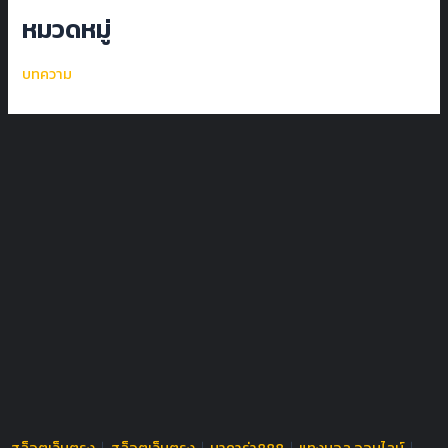
หมวดหมู่
บทความ
สล็อตเว็บตรง
｜
สล็อตเว็บตรง
｜
บาคาร่า888
｜
แทงบอล ออนไลน์
｜