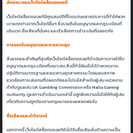
ลักษณะของเว็บไซต์สล็อตของแท้
เว็บไซต์สล็อตของแท้มีคุณสมบัติที่โดดเด่นหลายประการที่ทำให้พวก
เขาแตกต่างจากเว็บไซต์อื่นๆ ซึ่งรวมถึงใบอนุญาตและกฎระเบียบที่
เข้มงวด ชื่อเสียงที่มั่นคง และตัวเลือกการชำระเงินที่ปลอดภัย
การออกใบอนุญาตและการควบคุม
สิ่งแรกและสำคัญที่สุดคือเว็บไซต์สล็อตของแท้ดำเนินการภายใต้ใบ
อนุญาตและกฎระเบียบที่เหมาะสม สิ่งนี้ทำให้แน่ใจได้ว่าพวกเขาจะ
ปฏิบัติตามมาตรฐานและแนวทางอุตสาหกรรม โดยมอบสภาพ
แวดล้อมการเล่นเกมที่ปลอดภัยและโปร่งใสสำหรับผู้เล่น หน่วยงาน
กำกับดูแลเช่น UK Gambling Commission หรือ Malta Gaming
Authority ดูแลการดำเนินงานเหล่านี้ ปลูกฝังความมั่นใจให้กับผู้เล่น
เกี่ยวกับความถูกต้องตามกฎหมายของแพลตฟอร์ม
ชื่อเสียงและคำวิจารณ์
นอกจากนี้ เว็บไซต์สล็อตของแท้ยังได้รับชื่อเสียงในด้านความเป็น